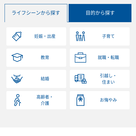
ライフシーンから探す
目的から探す
妊娠・出産
子育て
教育
就職・転職
引越し・
結婚
住まい
高齢者・
お悔やみ
介護