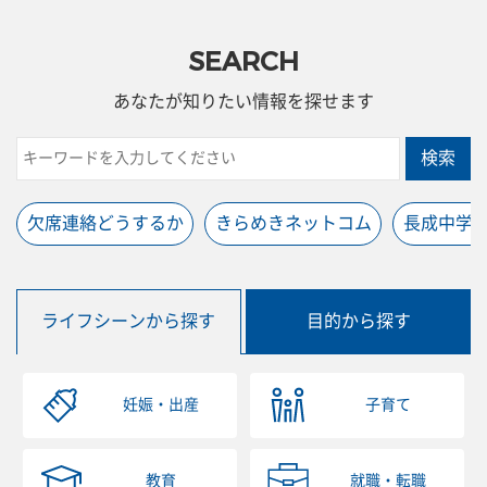
SEARCH
あなたが知りたい情報を探せます
検索
欠席連絡どうするか
きらめきネットコム
長成中学
ライフシーンから探す
目的から探す
妊娠・出産
子育て
教育
就職・転職