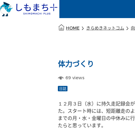
本文の始まり
HOME
きらめきネットコム
向
体力づくり
69
views
日誌
１２月３日（水）に持久走記録会が
た。スタート時には、短距離走のよ
までの月・水・金曜日の中休みに行
たらと思っています。