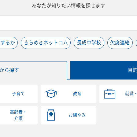
あなたが知りたい情報を探せます
うするか
きらめきネットコム
長成中学校
欠席連絡
から探す
目
子育て
教育
就職
高齢者・
お悔やみ
介護