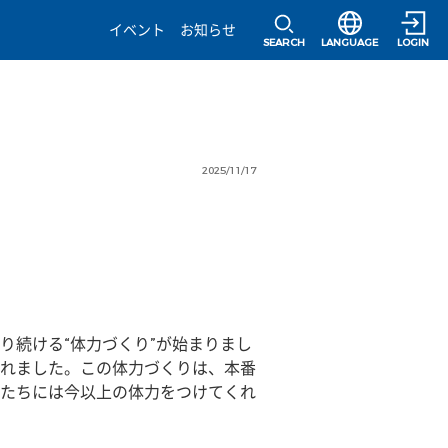
選択すると言語の
イベント
お知らせ
SEARCH
LANGUAGE
LOGIN
2025/11/17
り続ける“体力づくり”が始まりまし
れました。この体力づくりは、本番
たちには今以上の体力をつけてくれ