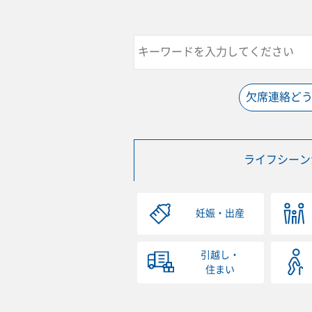
欠席連絡ど
ライフシーン
妊娠・出産
引越し・
住まい