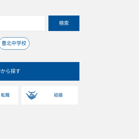
検索
豊北中学校
的から探す
・転職
結婚