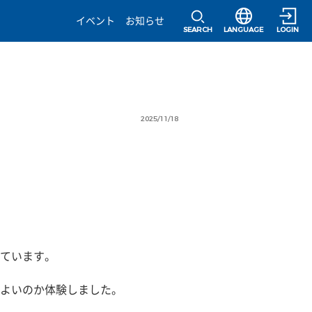
選択すると言語の
イベント
お知らせ
SEARCH
LANGUAGE
LOGIN
2025/11/18
ています。
よいのか体験しました。