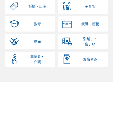
妊娠・出産
子育て
教育
就職・転職
引越し・
結婚
住まい
高齢者・
お悔やみ
介護