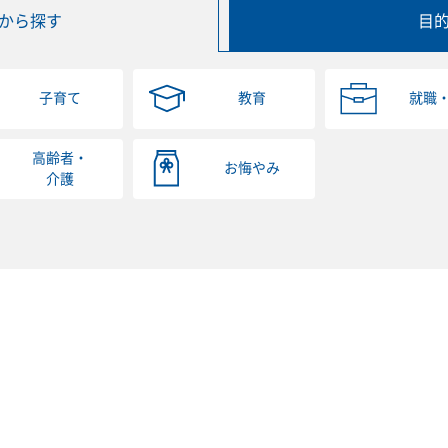
から探す
目
子育て
教育
就職
高齢者・
お悔やみ
介護