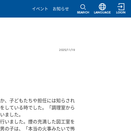
選択すると言語の
イベント
お知らせ
SEARCH
LANGUAGE
LOGIN
2025/11/19
か、子どもたちや担任には知らされ
をしている時でした。「調理室から
いました。
行いました。煙の充満した図工室を
男の子は、「本当の火事みたいで怖