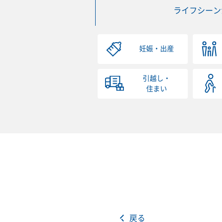
ライフシーン
妊娠・出産
引越し・
住まい
戻る