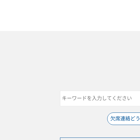
欠席連絡ど