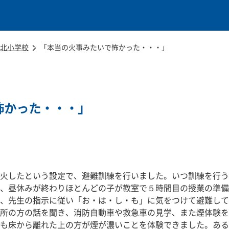
本文に移動
北小学校
「本当の火事みたいで怖かった・・・」
怖かった・・・」
火したという設定で、避難訓練を行いました。いつ訓練を行う
、昼休みが終わりほとんどの子が教室で５時間目の授業の準備
て、先生の指示に従い「お・は・し・も」に気をつけて避難して
所の方の話を聞き、消防自動車や救急車の見学、また煙体験を
も床から離れた上の方が煙が濃いことを体験できました。ある