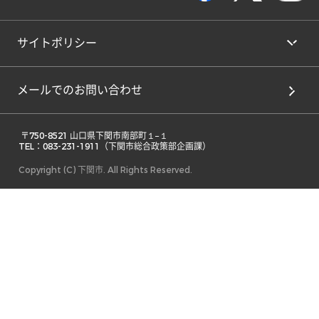
サイトポリシー
メールでのお問い合わせ
 〒750-8521 山口県下関市南部町１−１ 

TEL：083-231-1911（下関市総合政策部企画課） 
Copyright (C) 下関市. All Rights Reserved.