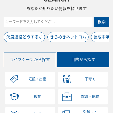
あなたが知りたい情報を探せます
検索
欠席連絡どうするか
きらめきネットコム
長成中学
ライフシーンから探す
目的から探す
妊娠・出産
子育て
教育
就職・転職
引越し・