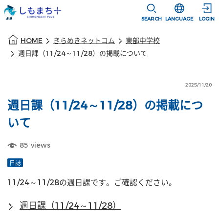
本文に移動
選択すると言語
SEARCH
LANGUAGE
LOGIN
本文の始まり
HOME
きらめきネットコム
東部中学校
週日課（11/24～11/28）の掲載について
2025/11/20
週日課（11/24～11/28）の掲載につ
いて
85
views
日誌
11/24～11/28の週日課です。ご確認ください。
週日課（11/24～11/28）