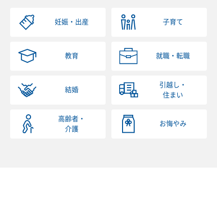
妊娠・出産
子育て
教育
就職・転職
引越し・
結婚
住まい
高齢者・
お悔やみ
介護