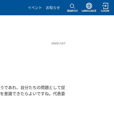
選択すると言語の
イベント
お知らせ
SEARCH
LANGUAGE
LOGIN
2025/11/27
うであれ、自分たちの問題として捉
を意識できたらよいですね。代表委