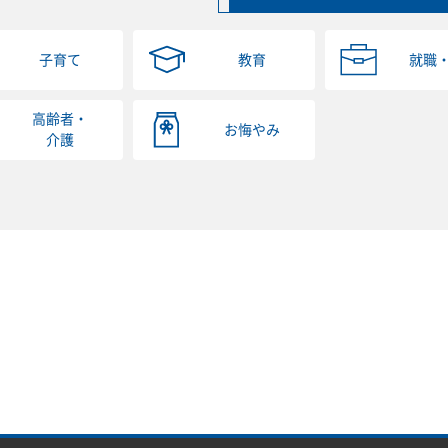
子育て
教育
就職
高齢者・
お悔やみ
介護