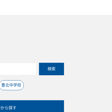
検索
豊北中学校
的から探す