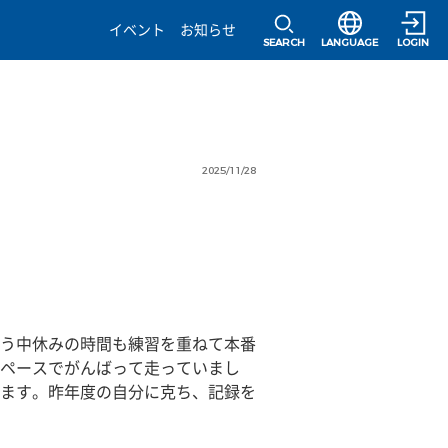
選択すると言語の
イベント
お知らせ
SEARCH
LANGUAGE
LOGIN
2025/11/28
う中休みの時間も練習を重ねて本番
ペースでがんばって走っていまし
ます。昨年度の自分に克ち、記録を