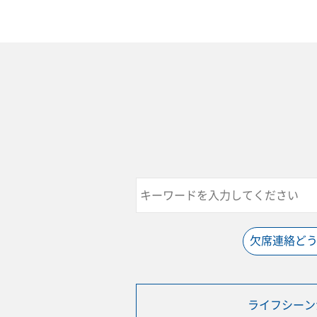
欠席連絡ど
ライフシーン