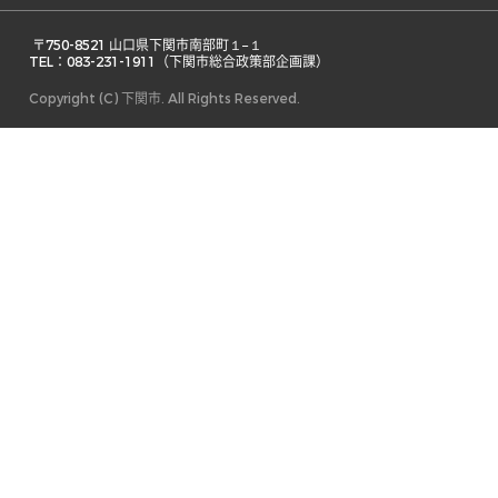
 〒750-8521 山口県下関市南部町１−１ 

TEL：083-231-1911（下関市総合政策部企画課） 
Copyright (C) 下関市. All Rights Reserved.