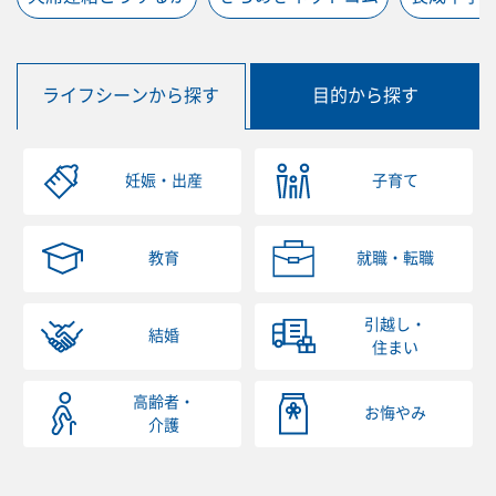
ライフシーンから探す
目的から探す
妊娠・出産
子育て
教育
就職・転職
引越し・
結婚
住まい
高齢者・
お悔やみ
介護