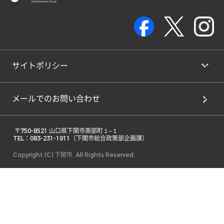
サイトポリシー
メールでのお問い合わせ
 〒750-8521 山口県下関市南部町１−１ 

TEL：083-231-1911（下関市総合政策部企画課） 
Copyright (C) 下関市. All Rights Reserved.