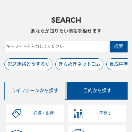
SEARCH
あなたが知りたい情報を探せます
検索
欠席連絡どうするか
きらめきネットコム
長成中学
ライフシーンから探す
目的から探す
妊娠・出産
子育て