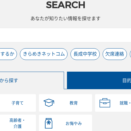
SEARCH
あなたが知りたい情報を探せます
うするか
きらめきネットコム
長成中学校
欠席連絡
から探す
目
子育て
教育
就職
高齢者・
お悔やみ
介護