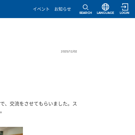
選択すると言語の
イベント
お知らせ
SEARCH
LANGUAGE
LOGIN
2025/12/02
で、交流をさせてもらいました。ス
。