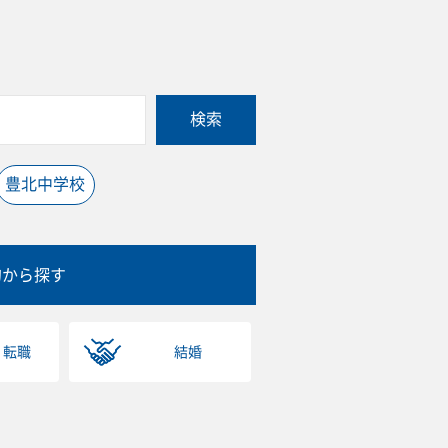
検索
豊北中学校
的から探す
・転職
結婚