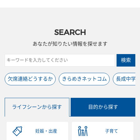
SEARCH
あなたが知りたい情報を探せます
検索
欠席連絡どうするか
きらめきネットコム
長成中学
ライフシーンから探す
目的から探す
妊娠・出産
子育て