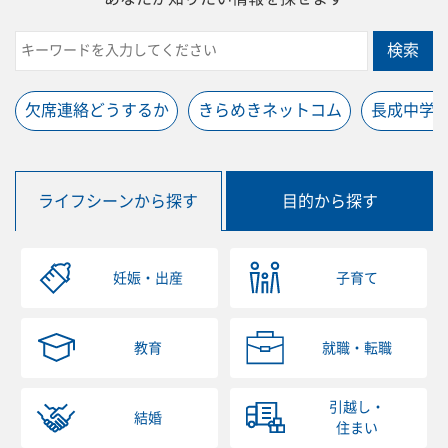
検索
欠席連絡どうするか
きらめきネットコム
長成中学
ライフシーンから探す
目的から探す
妊娠・出産
子育て
教育
就職・転職
引越し・
結婚
住まい