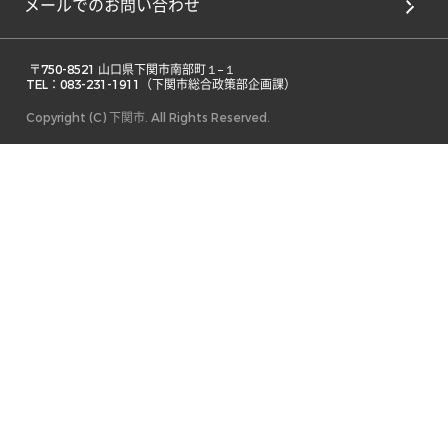
メールでのお問い合わせ
 〒750-8521 山口県下関市南部町１−１ 

TEL：083-231-1911（下関市総合政策部企画課） 
Copyright (C) 下関市. All Rights Reserved.