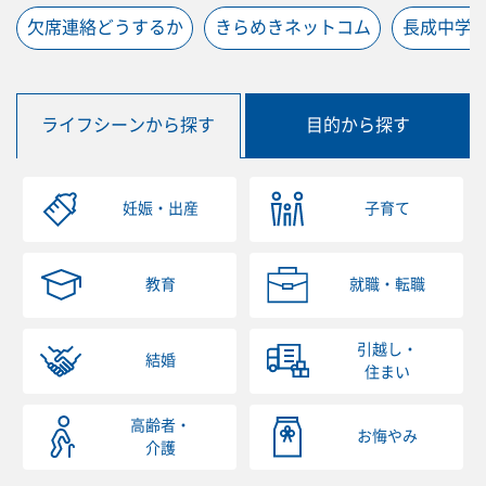
欠席連絡どうするか
きらめきネットコム
長成中学
ライフシーンから探す
目的から探す
妊娠・出産
子育て
教育
就職・転職
引越し・
結婚
住まい
高齢者・
お悔やみ
介護