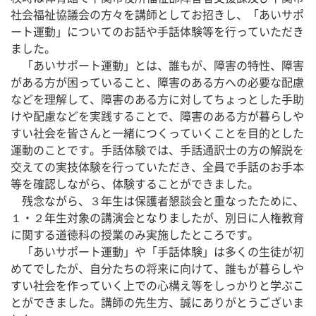
社会福祉協議会の方々を講師としてお招きし、「あいサポ
ート運動」についてのお話や手話体験等を行っていただき
ました。
　「あいサポート運動」とは、誰もが、障害の特性、障害
がある方が困っていること、障害のある方への必要な配慮
などを理解して、障害のある方に対してちょっとした手助
けや配慮などを実践することで、障害のある方が暮らしや
すい社会を皆さんと一緒につくっていくことを目的とした
運動のことです。手話体験では、手話通訳士の方の解説を
交えての実技体験を行っていただき、全員で手話のお手本
等を確認しながら、体験することができました。
　残念ながら、３年生は保護者懇談会と重なったために、
１・２年生対象の講演会となりましたが、別日に人権教育
に関する道徳科の授業のみ実施したところです。
　「あいサポート運動」や「手話体験」は多くの生徒が初
めてでしたが、自分たちの将来に向けて、誰もが暮らしや
すい社会を作っていく上での心構え等をしっかりと学ぶこ
とができました。講師の先生方、誠にありがとうございま