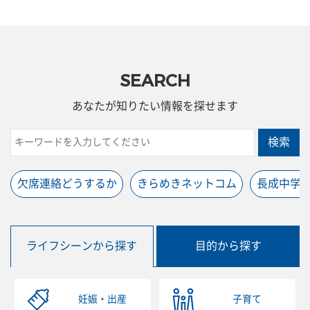
SEARCH
あなたが知りたい情報を探せます
検索
欠席連絡どうするか
きらめきネットコム
長成中学
ライフシーンから探す
目的から探す
妊娠・出産
子育て