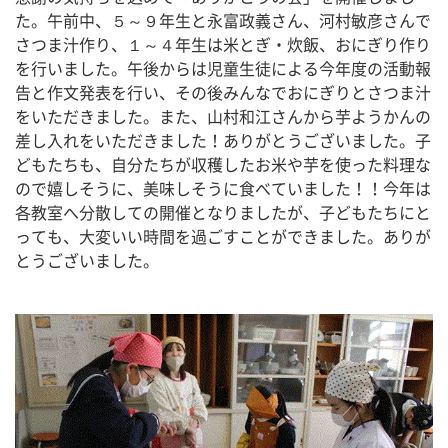
た。午前中、５～９年生と永富政義さん、河村敏彦さんで
さつま汁作り、１～４年生は米とぎ・炊飯、おにぎり作り
を行いました。午後からは児童生徒による今年度の活動報
告と作文発表を行い、その後みんなでおにぎりとさつま汁
をいただきました。また、山村和江さんから芋ようかんの
差し入れをいただきました！ありがとうございました。子
どもたちも、自分たちが収穫したお米や芋を使った料理な
ので嬉しそうに、美味しそうに食べていました！！今年は
各教室へ分散しての開催となりましたが、子どもたちにと
っても、大変いい時間を過ごすことができました。ありが
とうございました。