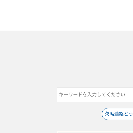
欠席連絡ど