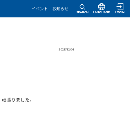
選択すると言語の
イベント
お知らせ
SEARCH
LANGUAGE
LOGIN
2025/12/08
、頑張りました。