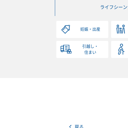
ライフシーン
妊娠・出産
引越し・
住まい
戻る