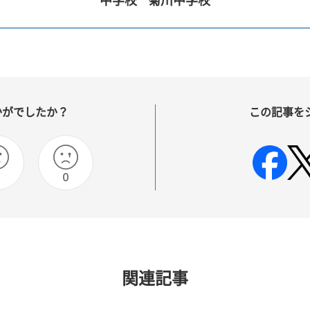
中学校
菊川中学校
かがでしたか？
この記事を
0
0
関連記事