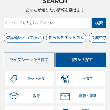
SEARCH
あなたが知りたい情報を探せます
検索
欠席連絡どうするか
きらめきネットコム
長成中学
ライフシーンから探す
目的から探す
妊娠・出産
子育て
教育
就職・転職