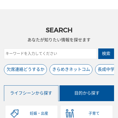
SEARCH
あなたが知りたい情報を探せます
検索
欠席連絡どうするか
きらめきネットコム
長成中学
ライフシーンから探す
目的から探す
妊娠・出産
子育て