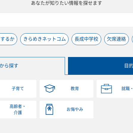
あなたが知りたい情報を探せます
うするか
きらめきネットコム
長成中学校
欠席連絡
から探す
目
子育て
教育
就職
高齢者・
お悔やみ
介護