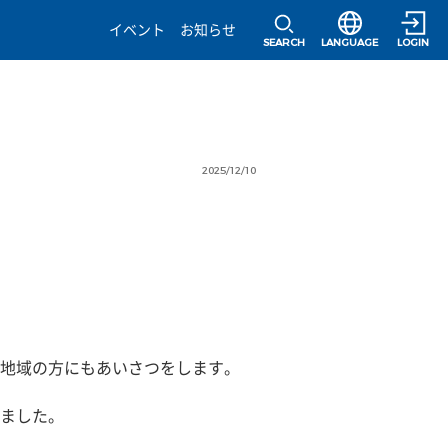
選択すると言語の
イベント
お知らせ
SEARCH
LANGUAGE
LOGIN
2025/12/10
地域の方にもあいさつをします。
ました。