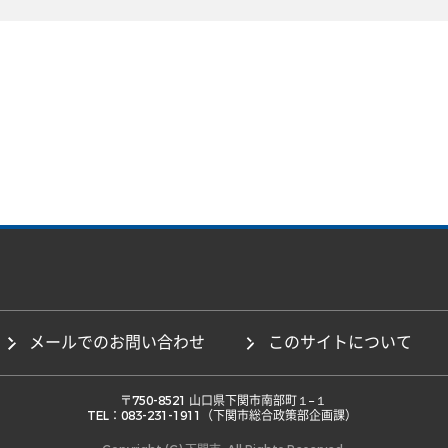
メールでのお問い合わせ
このサイトについて
 〒750-8521 山口県下関市南部町１−１ 

TEL：083-231-1911（下関市総合政策部企画課） 