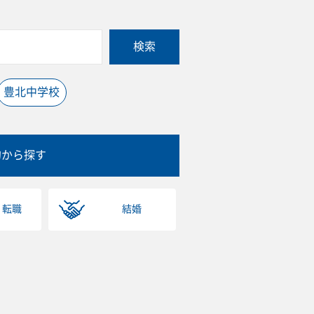
検索
豊北中学校
的から探す
・転職
結婚