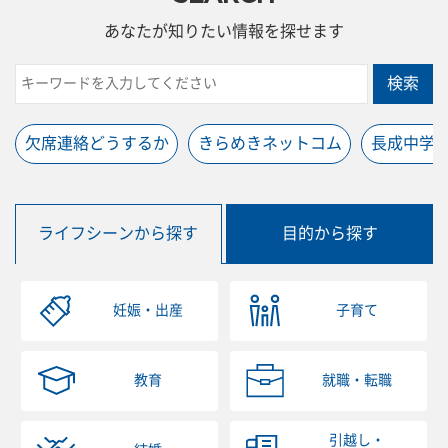
あなたが知りたい情報を探せます
検索
欠席連絡どうするか
きらめきネットコム
長成中学
ライフシーンから探す
目的から探す
妊娠・出産
子育て
教育
就職・転職
引越し・