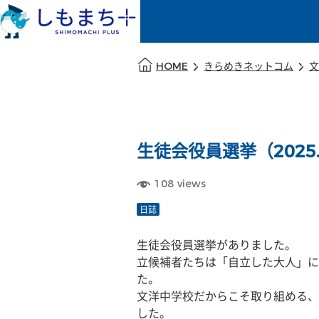
本文の始まり
HOME
きらめきネットコム
文
生徒会役員選挙（2025.1
108
views
日誌
生徒会役員選挙がありました。
立候補者たちは「自立した大人」に
た。
文洋中学校だからこそ取り組める、
した。