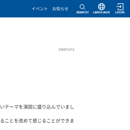
選択すると言語の
イベント
お知らせ
SEARCH
LANGUAGE
LOGIN
2025/12/12
いテーマを演説に盛り込んでいまし
ることを改めて感じることができま