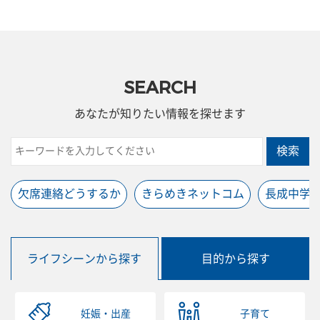
SEARCH
あなたが知りたい情報を探せます
検索
欠席連絡どうするか
きらめきネットコム
長成中学
ライフシーンから探す
目的から探す
妊娠・出産
子育て