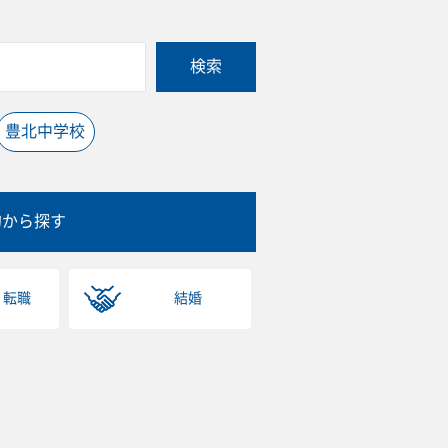
検索
豊北中学校
的から探す
・転職
結婚