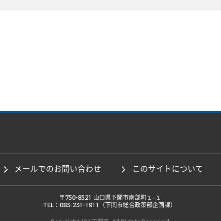
メールでのお問い合わせ
このサイトについて
 〒750-8521 山口県下関市南部町１−１ 

TEL：083-231-1911（下関市総合政策部企画課） 