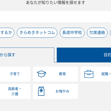
あなたが知りたい情報を探せます
うするか
きらめきネットコム
長成中学校
欠席連絡
から探す
目
子育て
教育
就職
高齢者・
お悔やみ
介護