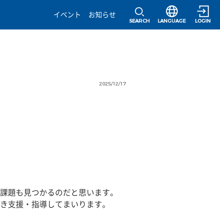
選択すると言語の
イベント
お知らせ
SEARCH
LANGUAGE
LOGIN
2025/12/17
課題も見つかるのだと思います。
き支援・指導してまいります。