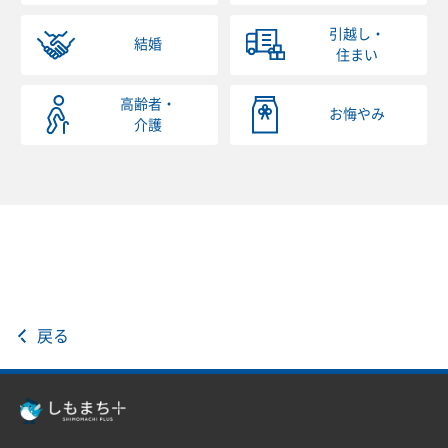
引越し・
結婚
住まい
高齢者・
お悔やみ
介護
戻る