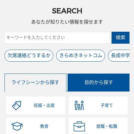
SEARCH
あなたが知りたい情報を探せます
検索
欠席連絡どうするか
きらめきネットコム
長成中学
ライフシーンから探す
目的から探す
妊娠・出産
子育て
教育
就職・転職