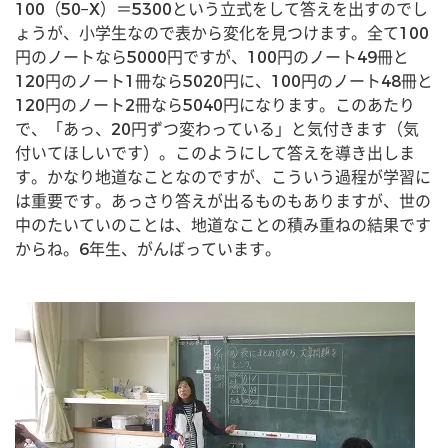
100（50−X）＝5300という立式をして答えを出すのでし
ょうが、小学生なので表から変化を見つけます。全て100
円のノートなら5000円ですが、100円のノート49冊と
120円のノート1冊なら5020円に、100円のノート48冊と
120円のノート2冊なら5040円になります。このあたり
で、「あっ、20円ずつ変わっている」と気付きます（気
付いてほしいです）。このようにして答えを導き出しま
す。かなり地道なことなのですが、こういう過程が学習に
は重要です。あっさり答えが出るものもありますが、世の
中のたいていのことは、地道なことの積み重ねの結果です
からね。6年生、がんばっています。