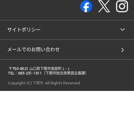
サイトポリシー
メールでのお問い合わせ
 〒750-8521 山口県下関市南部町１−１ 

TEL：083-231-1911（下関市総合政策部企画課） 
Copyright (C) 下関市. All Rights Reserved.