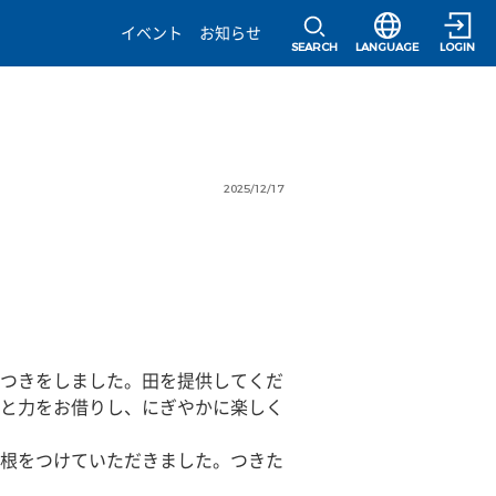
選択すると言語の
イベント
お知らせ
SEARCH
LANGUAGE
LOGIN
2025/12/17
つきをしました。田を提供してくだ
と力をお借りし、にぎやかに楽しく
根をつけていただきました。つきた