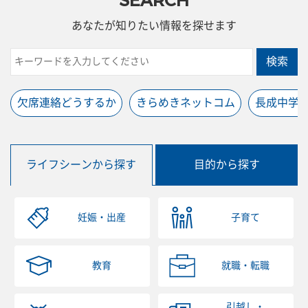
SEARCH
あなたが知りたい情報を探せます
検索
欠席連絡どうするか
きらめきネットコム
長成中学
ライフシーンから探す
目的から探す
妊娠・出産
子育て
教育
就職・転職
引越し・