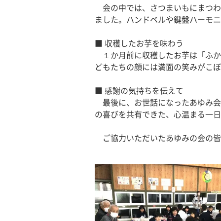
　会の中では、さつまいもにまつわ
ました。ハンドベルや鍵盤ハーモニ
■ 収穫したお芋を味わう
　１か月前に収穫したお芋は「ふか
どもたちの顔には満面の笑みがこぼ
■ 感謝の気持ちを伝えて
　最後に、お世話になったあゆみ会
の喜びを共有できた、心温まる一日
　ご協力いただいたあゆみの会の皆