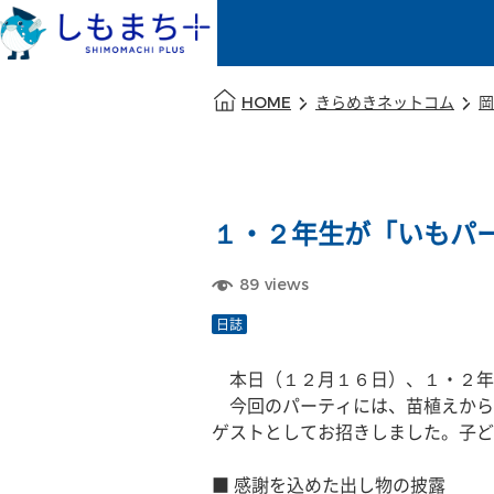
本文の始まり
HOME
きらめきネットコム
岡
１・２年生が「いもパ
89
views
日誌
　本日（１２月１６日）、１・２年
　今回のパーティには、苗植えから
ゲストとしてお招きしました。子ど
■ 感謝を込めた出し物の披露