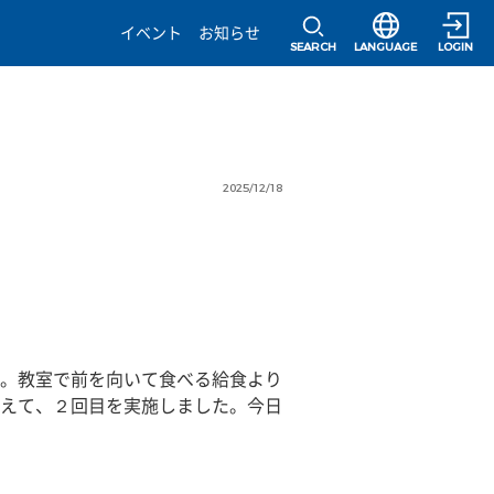
選択すると言語の
イベント
お知らせ
SEARCH
LANGUAGE
LOGIN
2025/12/18
。教室で前を向いて食べる給食より
えて、２回目を実施しました。今日