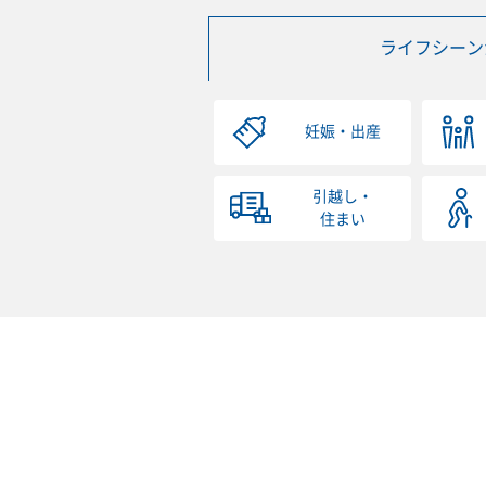
ライフシーン
妊娠・出産
引越し・
住まい