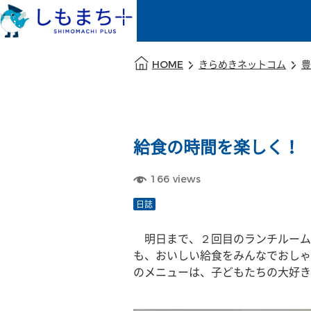
本文の始まり
HOME
きらめきネットコム
豊
給食の時間を楽しく！
166
views
日誌
　明日まで、２回目のランチルーム
も、おいしい給食をみんなでおしゃ
のメニューは、子どもたちの大好き