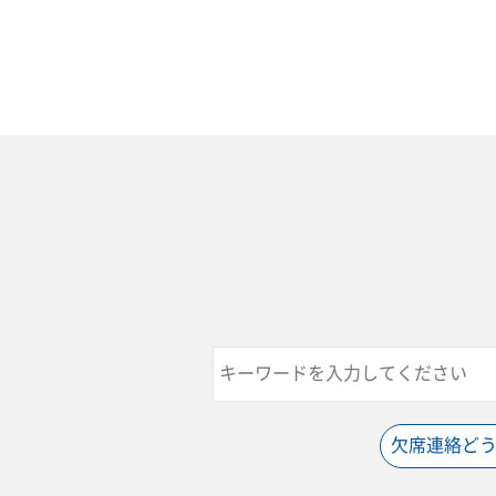
欠席連絡ど