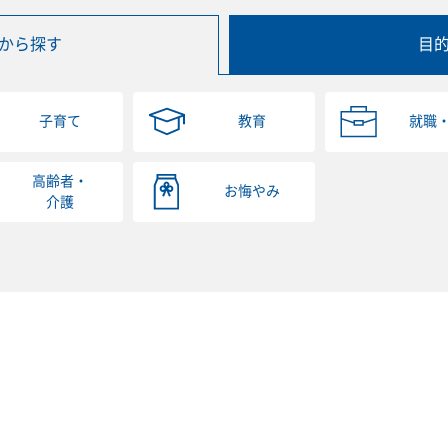
から探す
目
子育て
教育
就職
高齢者・
お悔やみ
介護