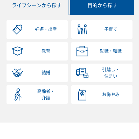
ライフシーンから探す
目的から探す
妊娠・出産
子育て
教育
就職・転職
引越し・
結婚
住まい
高齢者・
お悔やみ
介護