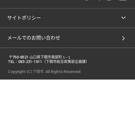
サイトポリシー
メールでのお問い合わせ
 〒750-8521 山口県下関市南部町１−１ 

TEL：083-231-1911（下関市総合政策部企画課） 
Copyright (C) 下関市. All Rights Reserved.