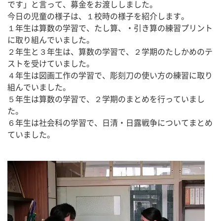
です」と言って、募金をお渡ししました。
今日の児童の様子は、１校時の様子を紹介します。
１年生は算数の学習で、たし算、・引き算の練習プリント
に取り組んでいました。
２年生と３年生は、算数の学習で、２学期のたしかめのテ
ストを受けていました。
４年生は図画工作の学習で、彫刻刀の使い方の練習に取り
組んでいました。
５年生は算数の学習で、２学期のまとめを行っていまし
た。
６年生は社会科の学習で、日清・日露戦争についてまとめ
ていました。