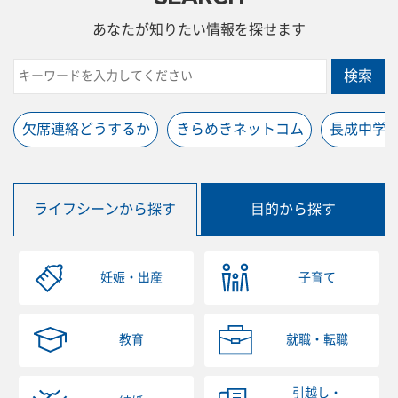
あなたが知りたい情報を探せます
検索
欠席連絡どうするか
きらめきネットコム
長成中学
ライフシーンから探す
目的から探す
妊娠・出産
子育て
教育
就職・転職
引越し・