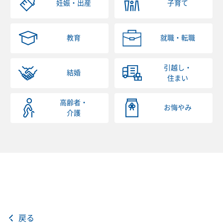
妊娠・出産
子育て
教育
就職・転職
引越し・
結婚
住まい
高齢者・
お悔やみ
介護
戻る