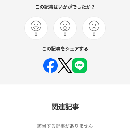
この記事はいかがでしたか？
0
0
0
この記事をシェアする
関連記事
該当する記事がありません