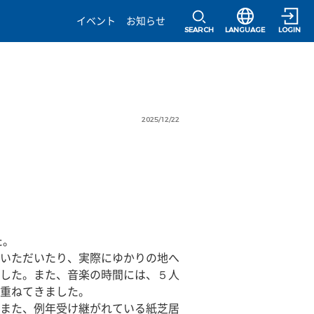
選択すると言語の
イベント
お知らせ
SEARCH
LANGUAGE
LOGIN
2025/12/22
た。
いただいたり、実際にゆかりの地へ
した。また、音楽の時間には、５人
重ねてきました。
また、例年受け継がれている紙芝居