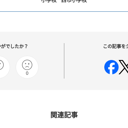
小学校
西市小学校
かがでしたか？
この記事を
0
0
関連記事