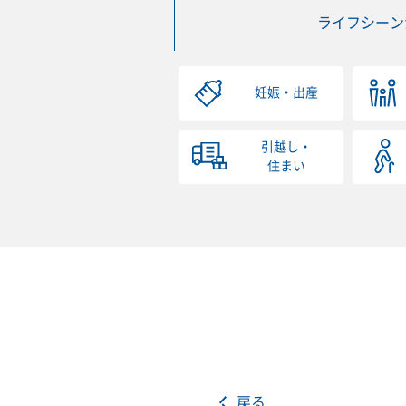
ライフシーン
妊娠・出産
引越し・
住まい
戻る