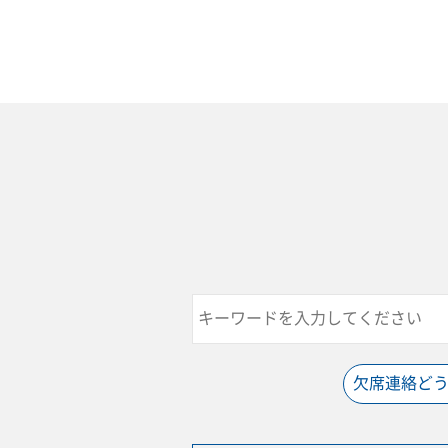
欠席連絡ど