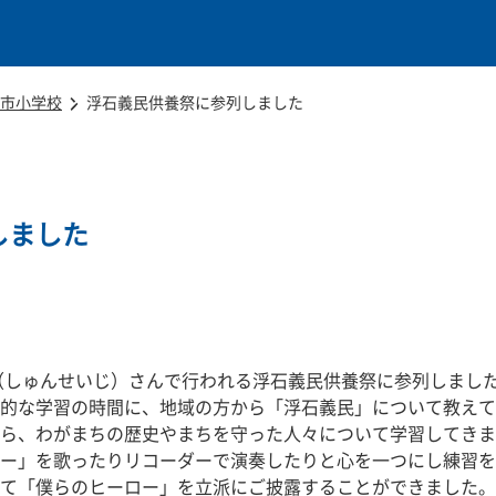
本文に移動
市小学校
浮石義民供養祭に参列しました
しました
（しゅんせいじ）さんで行われる浮石義民供養祭に参列しまし
的な学習の時間に、地域の方から「浮石義民」について教えて
ら、わがまちの歴史やまちを守った人々について学習してきま
ー」を歌ったりリコーダーで演奏したりと心を一つにし練習を
て「僕らのヒーロー」を立派にご披露することができました。