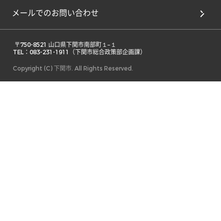
メールでのお問い合わせ
 〒750-8521 山口県下関市南部町１−１ 

TEL：083-231-1911（下関市総合政策部企画課） 
Copyright (C) 下関市. All Rights Reserved.