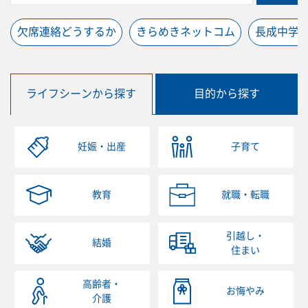
欠席連絡どうするか
きらめきネットコム
長成中学
ライフシーンから探す
目的から探す
妊娠・出産
子育て
教育
就職・転職
引越し・
結婚
住まい
高齢者・
お悔やみ
介護