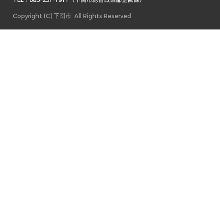
TEL：083-231-1911（下関市総合政策部企画課） 
Copyright (C) 下関市. All Rights Reserved.