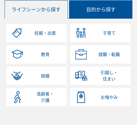
ライフシーンから探す
目的から探す
妊娠・出産
子育て
教育
就職・転職
引越し・
結婚
住まい
高齢者・
お悔やみ
介護