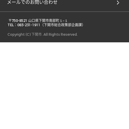
メールでのお問い合わせ
 〒750-8521 山口県下関市南部町１−１ 

TEL：083-231-1911（下関市総合政策部企画課） 
Copyright (C) 下関市. All Rights Reserved.