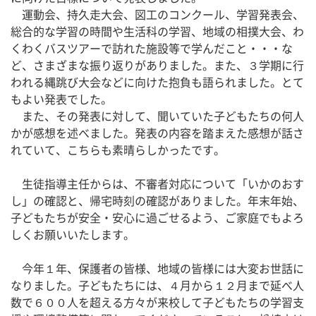
　運動会、持久走大会、図工のコンクール、学習発表会、
総合的な学習の時間や生活科の学習、地域の相撲大会、わ
くわくバスツアーで訪れた施設等で学んだこと・・・な
ど、さまざまな振り返りがありました。また、３学期に行
われる縄跳び大会などに向けた抱負も語られました。とて
もよい発表でした。
　また、その発表に対して、聞いていた子どもたちの何人
かが感想を述べました。発表の内容を踏まえた感想が話さ
れていて、こちらも素晴らしかったです。
　生徒指導主任からは、不審者対応について「いかのおす
し」の確認と、帰宅時刻の確認がありました。年末年始、
子どもたちが安全・安心に過ごせるよう、ご家庭でもよろ
しくお願いいたします。
　今年１年、保護者の皆様、地域の皆様には大変お世話に
なりました。子どもたちには、４月から１２月まで延べ人
数で６００人を超える方々が来校して子どもたちの学習支