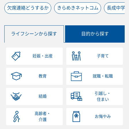
欠席連絡どうするか
きらめきネットコム
長成中学
ライフシーンから探す
目的から探す
妊娠・出産
子育て
教育
就職・転職
引越し・
結婚
住まい
高齢者・
お悔やみ
介護