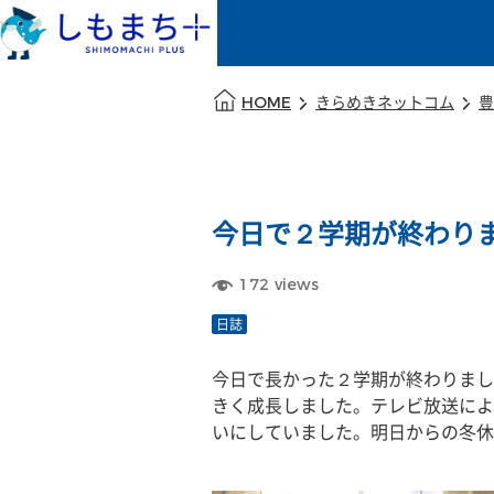
本文の始まり
HOME
きらめきネットコム
豊
今日で２学期が終わり
172
views
日誌
今日で長かった２学期が終わりまし
きく成長しました。テレビ放送によ
いにしていました。明日からの冬休