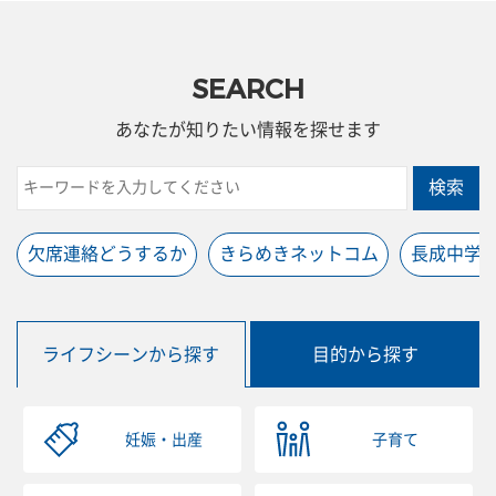
SEARCH
あなたが知りたい情報を探せます
検索
欠席連絡どうするか
きらめきネットコム
長成中学
ライフシーンから探す
目的から探す
妊娠・出産
子育て