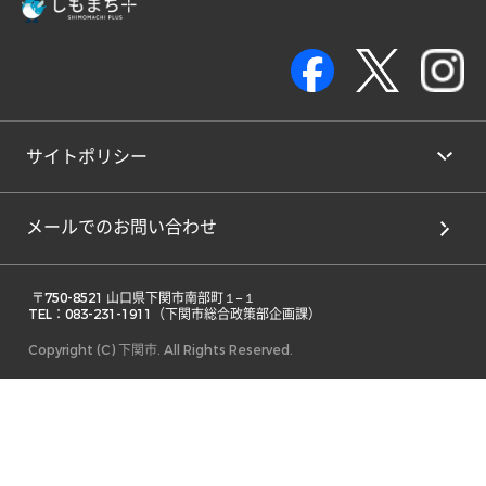
サイトポリシー
メールでのお問い合わせ
 〒750-8521 山口県下関市南部町１−１ 

TEL：083-231-1911（下関市総合政策部企画課） 
Copyright (C) 下関市. All Rights Reserved.