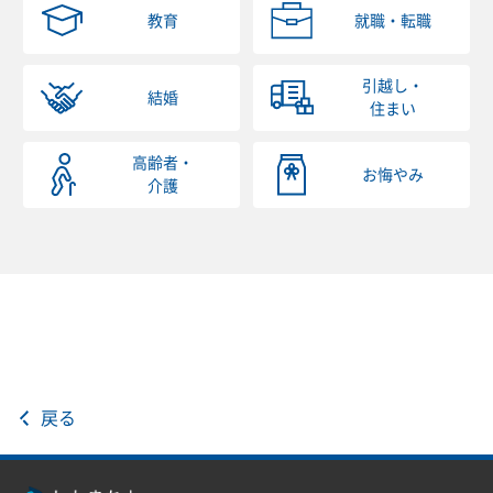
教育
就職・転職
引越し・
結婚
住まい
高齢者・
お悔やみ
介護
戻る