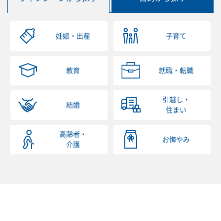
妊娠・出産
子育て
教育
就職・転職
引越し・
結婚
住まい
高齢者・
お悔やみ
介護