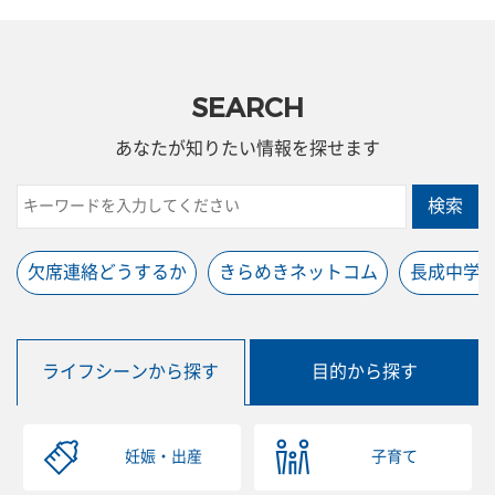
SEARCH
あなたが知りたい情報を探せます
検索
欠席連絡どうするか
きらめきネットコム
長成中学
ライフシーンから探す
目的から探す
妊娠・出産
子育て