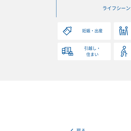
ライフシーン
妊娠・出産
引越し・
住まい
戻る