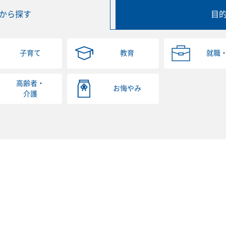
から探す
目
子育て
教育
就職
高齢者・
お悔やみ
介護