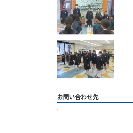
お問い合わせ先