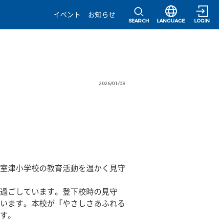
選択すると言語の
イベント
お知らせ
SEARCH
LANGUAGE
LOGIN
2026/01/08
室津小学校の教育活動を温かく見守
過ごしています。登下校時の見守
います。本校が「やさしさあふれる
す。