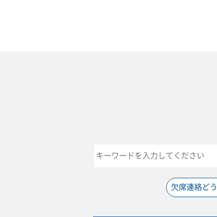
欠席連絡ど