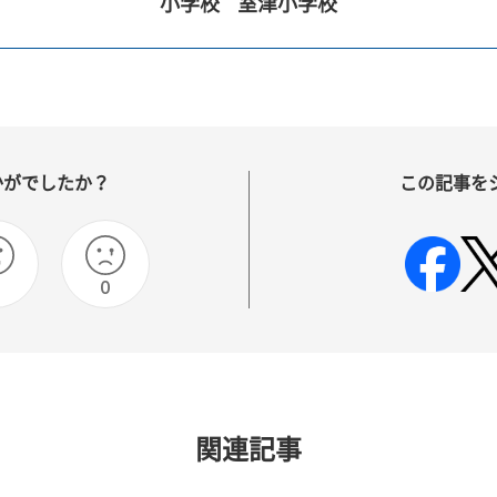
小学校
室津小学校
かがでしたか？
この記事を
0
関連記事