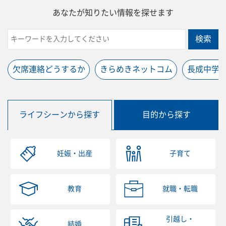
あなたが知りたい情報を探せます
検索
欠席連絡どうするか
きらめきネットコム
長成中学
ライフシーンから探す
目的から探す
妊娠・出産
子育て
教育
就職・転職
引越し・
結婚