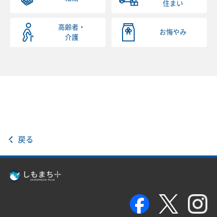
住まい
高齢者・
お悔やみ
介護
戻る