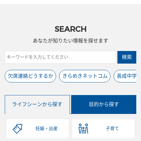
SEARCH
あなたが知りたい情報を探せます
検索
欠席連絡どうするか
きらめきネットコム
長成中学
ライフシーンから探す
目的から探す
妊娠・出産
子育て