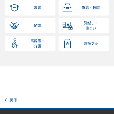
教育
就職・転職
引越し・
結婚
住まい
高齢者・
お悔やみ
介護
戻る