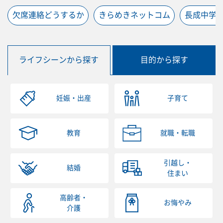
欠席連絡どうするか
きらめきネットコム
長成中学
ライフシーンから探す
目的から探す
妊娠・出産
子育て
教育
就職・転職
引越し・
結婚
住まい
高齢者・
お悔やみ
介護