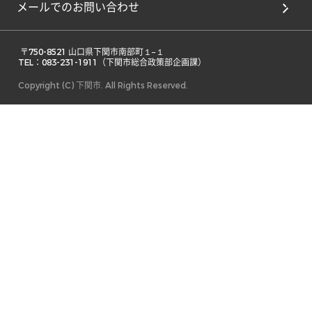
メールでのお問い合わせ
 〒750-8521 山口県下関市南部町１−１ 

TEL：083-231-1911（下関市総合政策部企画課） 
Copyright (C) 下関市. All Rights Reserved.