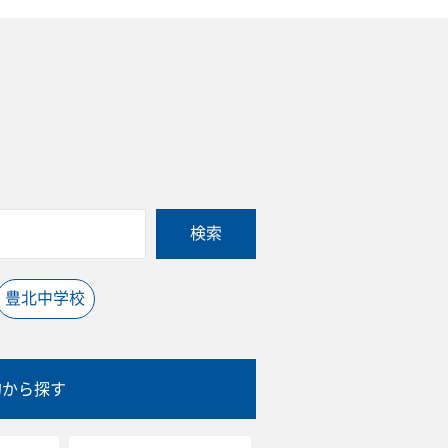
検索
豊北中学校
的から探す