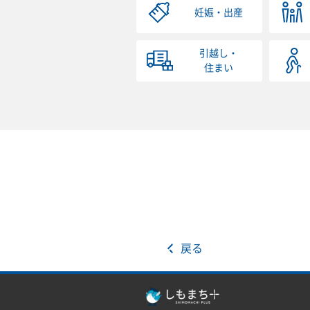
妊娠・出産
引越し・
住まい
戻る