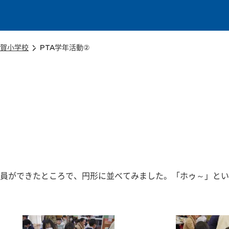
本文に移動
賀小学校
PTA学年活動②
員ができたところで、円形に並べてみました。「ホゥ～」とい