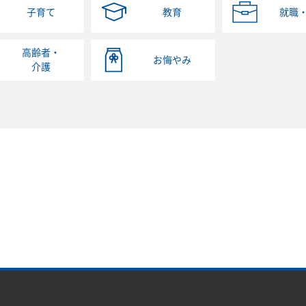
子育て
教育
就職
高齢者・
お悔やみ
介護