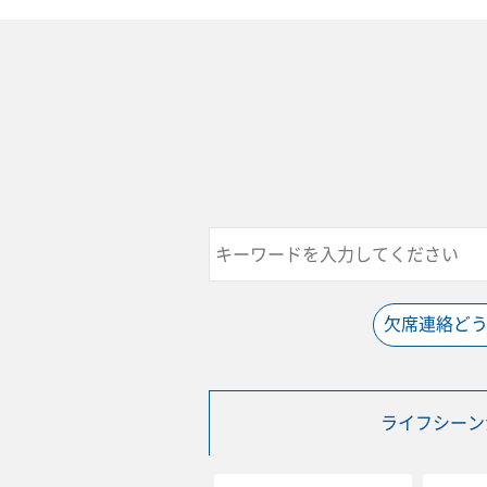
欠席連絡ど
ライフシーン