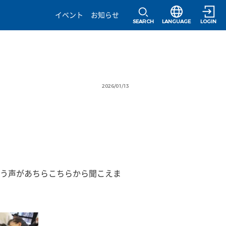
選択すると言語の
イベント
お知らせ
SEARCH
LANGUAGE
LOGIN
2026/01/13
う声があちらこちらから聞こえま