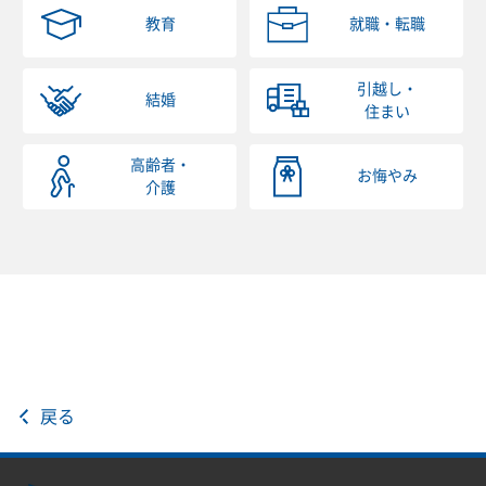
教育
就職・転職
引越し・
結婚
住まい
高齢者・
お悔やみ
介護
戻る