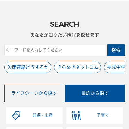
SEARCH
あなたが知りたい情報を探せます
検索
欠席連絡どうするか
きらめきネットコム
長成中学
ライフシーンから探す
目的から探す
妊娠・出産
子育て