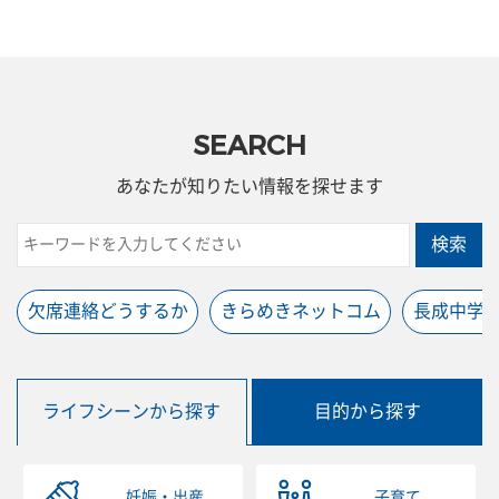
SEARCH
あなたが知りたい情報を探せます
検索
欠席連絡どうするか
きらめきネットコム
長成中学
ライフシーンから探す
目的から探す
妊娠・出産
子育て