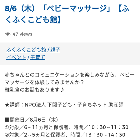
8/6（木）「ベビーマッサージ」【ふ
くふくこども館】
47
views
ふくふくこども館
/
親子
イベント
/
子育て
赤ちゃんとのコミュニケーションを楽しみながら、ベビー
マッサージを体験してみませんか？
離乳食のお話もあります♪
★講師：NPO法人 下関子ども・子育ちネット 助産師
■開催日／8月6日（木）
①対象／6～11ヵ月と保護者、時間／10：30～11：30
②対象／2～5ヵ月と保護者、時間／13：30～14：30