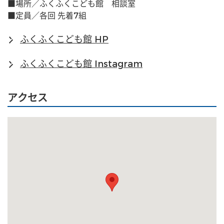
■場所／ふくふくこども館　相談室
■定員／各回 先着7組
ふくふくこども館 HP
ふくふくこども館 Instagram
アクセス