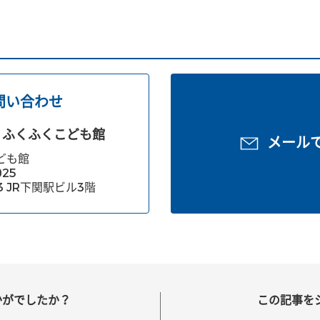
問い合わせ
ふくふくこども館
メール
ども館
025
3 JR下関駅ビル3階
かがでしたか？
この記事を