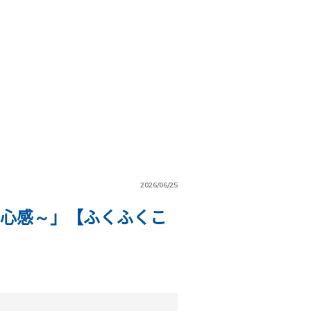
2026/06/25
安心感～」【ふくふくこ