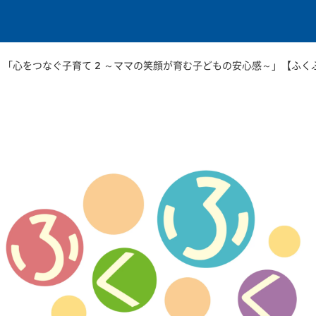
本文に移動
月）「心をつなぐ子育て 2 ～ママの笑顔が育む子どもの安心感～」【ふ