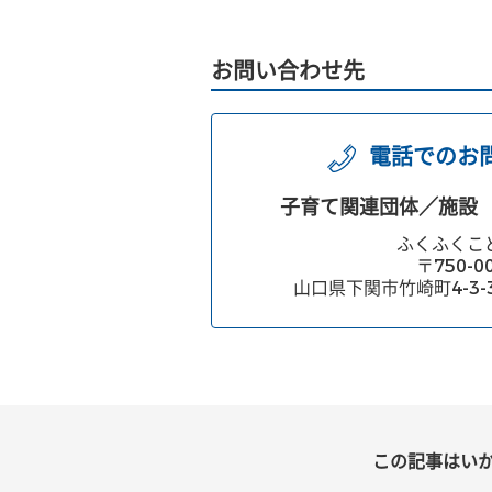
お問い合わせ先
電話でのお
子育て関連団体／施設
ふくふくこ
〒750-0
山口県下関市竹崎町4-3-
この記事はい