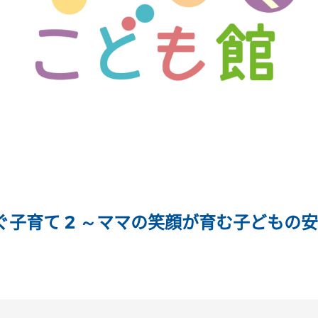
なぐ子育て 2 ～ママの笑顔が育む子どもの