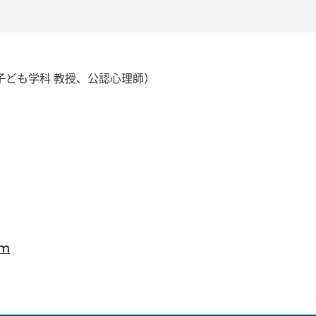
子ども学科 教授、公認心理師）
am