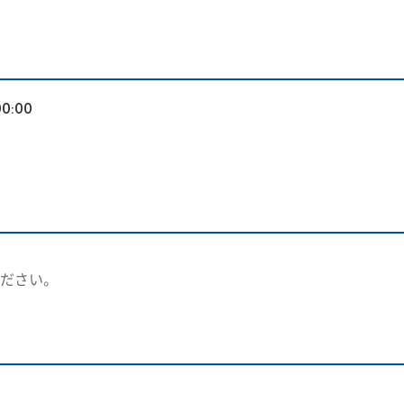
00:00
。
ださい。