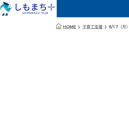
本文の始まり
HOME
子育て支援
8/17（