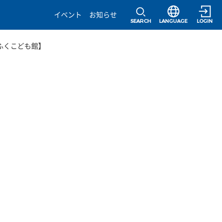
選択すると言語の
イベント
お知らせ
SEARCH
LANGUAGE
LOGIN
くふくこども館】